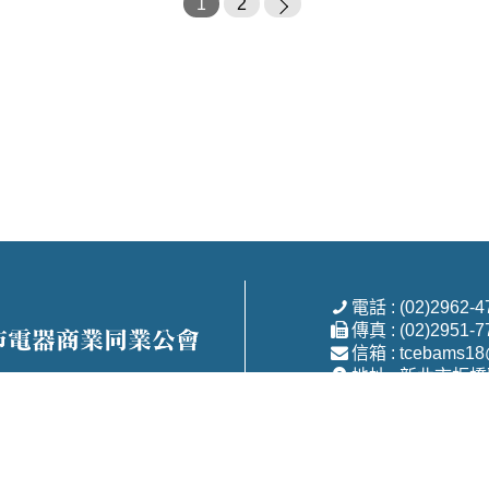
1
2
電話 : (02)2962-4
傳真 : (02)2951-7
信箱 : tcebams18
地址 : 新北市板
Copyright © 2026 新北市電器商業同業公會 All rights reserved.