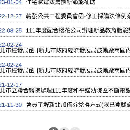
23-01-04
住宅家電汰舊換新節能補助
22-12-27
轉發公共工程委員會函-修正採購法條例
22-08-25
111年度配合櫻花公司辦理新品教育體驗
22-02-24
北市經發局函-{新北市政府經濟發展局鼓勵廠商國
請
22-02-24
北市經發局函-{新北市政府經濟發展局鼓勵廠商國
請
21-12-17
北市立聯合醫院辦理111年度和平婦幼院區不斷電
21-11-30
會員了解新北加倍券兌換方式(限已登錄