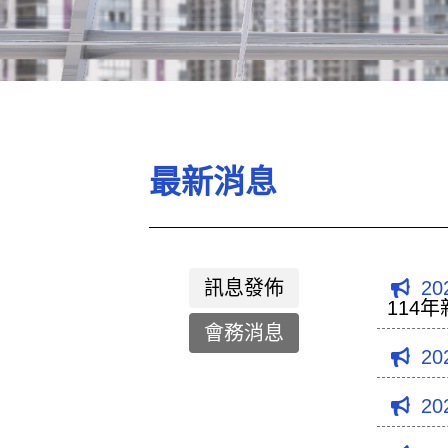
最新消息
訊息發佈
20
114
會務消息
20
20