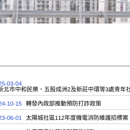
25-03-04
年新北市中和民樂、五股成洲2及新莊中環等3處青年
24-10-15
轉發內政部推動預防打詐政策
23-06-01
太陽城社區112年度機電消防維護招標案