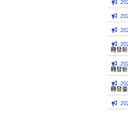
20
20
20
20
轉發新
受理申
20
轉發新
受理申
20
轉發臺
件。
20