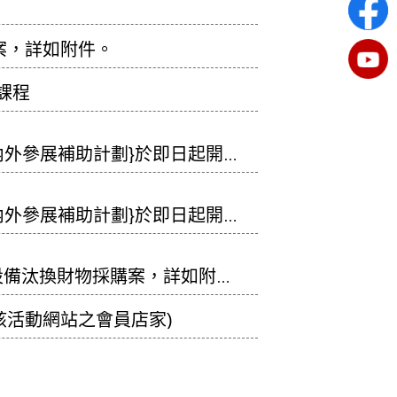
案，詳如附件。
課程
內外參展補助計劃}於即日起開放
內外參展補助計劃}於即日起開放
設備汰換財物採購案，詳如附
該活動網站之會員店家)