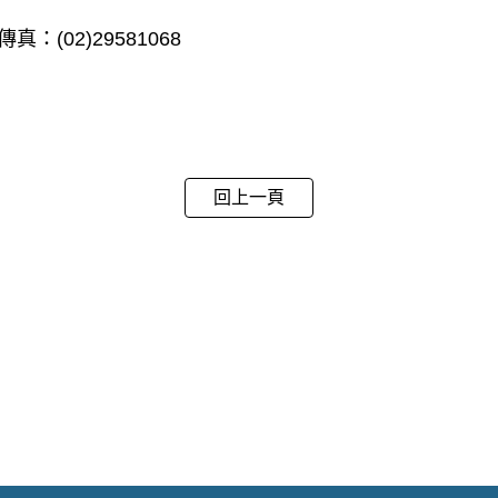
傳真：(02)29581068
回上一頁