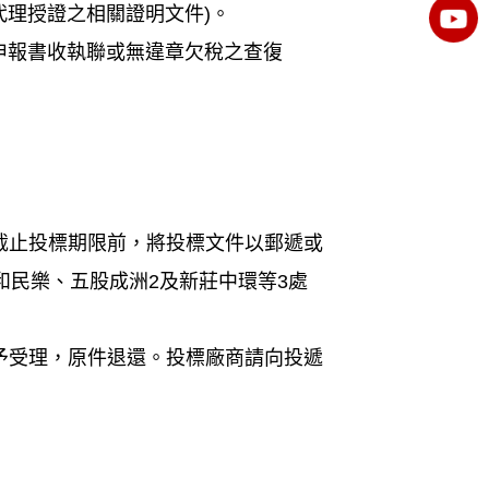
代理授證之相關證明文件)。
申報書收執聯或無違章欠稅之查復
於截止投標期限前，將投標文件以郵遞或
中和民樂、五股成洲2及新莊中環等3處
不予受理，原件退還。投標廠商請向投遞