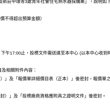
2及新莊中環等3處青年社會住宅熱水器採購案」，說明如
報價不得超出預算金額）
期一) 下午17:00止，投標文件需送達至本中心 (以本中心
書及相關附件內容：
正本）」及「報價單詳細價目表（正本）」後密封，報價單
密封）」及「投標廠商資格應附具之證明文件」後密封。
：