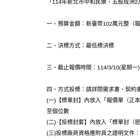
「114年新北市中和民樂、五股成洲
一、預算金額：新臺幣102萬元整（
二、決標方式：最低標決標
三、截止報價時間：114/3/10(星
四、方式投標：請詳閱需求書、契約
(一)【標單封】內放入「報價單（
至個位數
(二)【投標封套】內放入「標單封（
(三)投標廠商資格應附具之證明文件