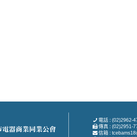
電話 : (02)2962-4
傳真 : (02)2951-7
信箱 : tcebams18