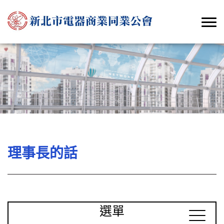
理事長的話
選單