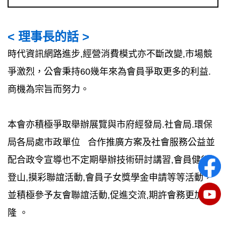
< 理事長的話 >
時代資訊網路進步,經營消費模式亦不斷改變,市場競
爭激烈，公會秉持60幾年來為會員爭取更多的利益.
商機為宗旨而努力。
本會亦積極爭取舉辦展覽與市府經發局.社會局.環保
局各局處市政單位 合作推廣方案及社會服務公益並
配合政令宣導也不定期舉辦技術研討講習,會員健行,
登山,摸彩聯誼活動,會員子女獎學金申請等等活動，
並積極參予友會聯誼活動,促進交流,期許會務更加昌
隆 。