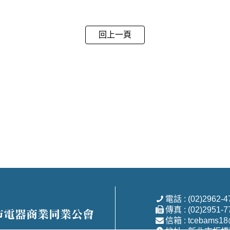
回上一頁
電話 : (02)2962-4
傳真 : (02)2951-7
信箱 : tcebams18