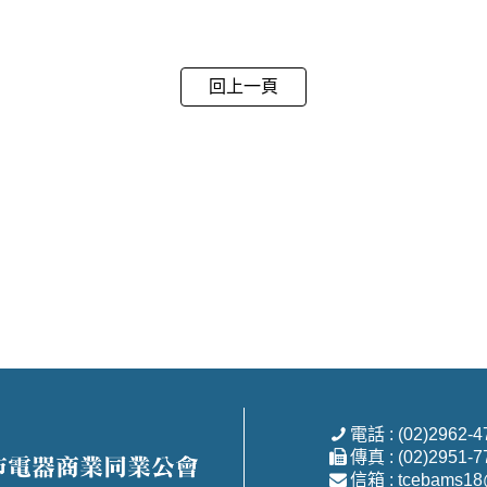
回上一頁
電話 : (02)2962-4
傳真 : (02)2951-7
信箱 : tcebams18