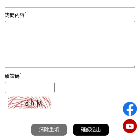
*
詢問內容
*
驗證碼
清除重填
確認送出