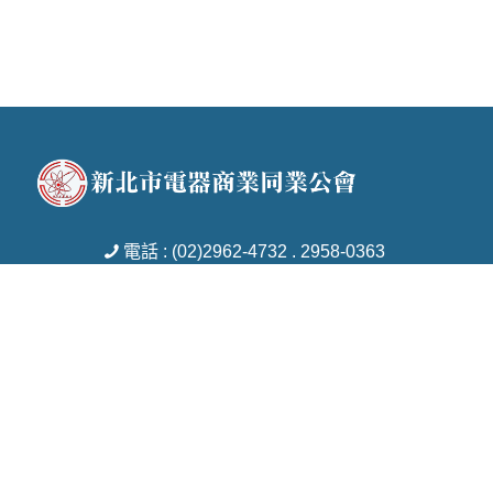
電話 : (02)2962-4732 . 2958-0363
傳真 : (02)2951-7753
信箱 : tcebams18@gmail.com
地址 : 新北市板橋區新民街29號8樓
Copyright © 2026 新北市電器商業同業公會 All rights reserved.