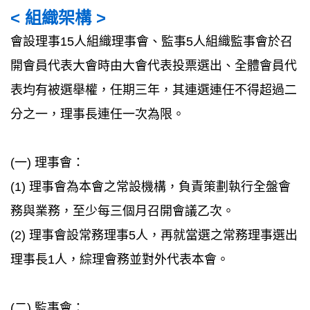
< 組織架構 >
會設理事15人組織理事會、監事5人組織監事會於召
開會員代表大會時由大會代表投票選出、全體會員代
表均有被選舉權，任期三年，其連選連任不得超過二
分之一，理事長連任一次為限。
(一) 理事會：
(1) 理事會為本會之常設機構，負責策劃執行全盤會
務與業務，至少每三個月召開會議乙次。
(2) 理事會設常務理事5人，再就當選之常務理事選出
理事長1人，綜理會務並對外代表本會。
(二) 監事會：