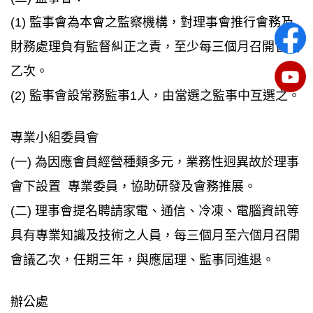
(1) 監事會為本會之監察機構，對理事會推行會務及
財務處理負有監督糾正之責，至少每三個月召開會議
乙次。
(2) 監事會設常務監事1人，由當選之監事中互選之。
專業小組委員會
(一) 為因應會員經營種類多元，業務性迥異故於理事
會下設置 專業委員，協助研發及會務推展。
(二) 理事會提名聘請家電、通信、冷凍、電腦資訊等
具有專業知識及技術之人員，每三個月至六個月召開
會議乙次，任期三年，與應屆理、監事同進退。
辦公處