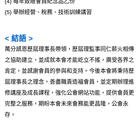
(4) 每年致贈會員紀念品乙份
(5) 舉辦經營、稅務、技術訓練講習
< 結語 >
萬分感恩歷屆理事長帶領，歷屆理監事同仁薪火相傳
之協助建立，並成就本會才能屹立不搖，廣受各界之
肯定，並感謝會員的參與和支持。今後本會將秉持歷
屆理事長之理念，善盡職責造福會員，並定期辦理進
修講座及成長課程，強化公會網站功能，提供會員更
完整之服務，期盼本會未來會務能更昌隆，公會永
存。