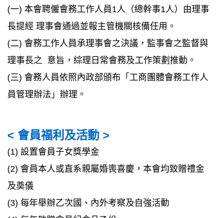
(一) 本會聘僱會務工作人員1人（總幹事1人）由理事
長提經 理事會通過並報主管機關核備任用。
(二) 會務工作人員承理事會之決議，監事會之監督與
理事長之 意旨，綜理日常會務及工作策劃推動。
(三) 會務人員依照內政部頒布「工商團體會務工作人
員管理辦法」辦理。
< 會員福利及活動 >
(1) 設置會員子女獎學金
(2) 會員本人或直系親屬婚喪喜慶，本會均致贈禮金
及奠儀
(3) 每年舉辦乙次國、內外考察及自強活動