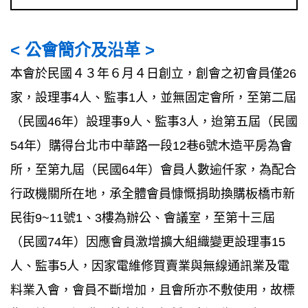
< 公會簡介及沿革 >
本會於民國４３年６月４日創立，創會之初會員僅26
家，設理事4人、監事1人，並無固定會所，至第二屆
（民國46年）設理事9人、監事3人，迨第五屆（民國
54年）購得台北市中華路一段12巷6號木造平房為會
所，至第九屆（民國64年）會員人數逾仟家，為配合
行政機關所在地，承全體會員慷慨捐助換購板橋市新
民街9~11號1、3樓為辦公、會議室，至第十三屆
（民國74年）因應會員激增擴大組織變更設理事15
人、監事5人，因家電維修買賣業與無線通訊業及電
料業入會，會員不斷增加，且會所亦不敷使用，故標